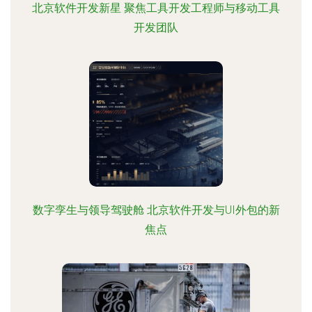
北京软件开发新星 聚焦工具开发工程师与移动工具
开发团队
数字孪生与领导驾驶舱 北京软件开发与UI外包的新
焦点