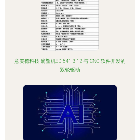
意美德科技 滴塑机ED 541 3 12 与 CNC 软件开发的
双轮驱动