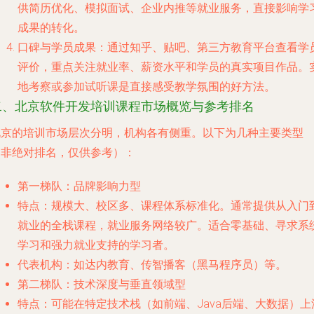
供简历优化、模拟面试、企业内推等就业服务，直接影响学
成果的转化。
口碑与学员成果
：通过知乎、贴吧、第三方教育平台查看学
评价，重点关注就业率、薪资水平和学员的真实项目作品。
地考察或参加试听课是直接感受教学氛围的好方法。
二、北京软件开发培训课程市场概览与参考排名
北京的培训市场层次分明，机构各有侧重。以下为几种主要类型
（非绝对排名，仅供参考）：
第一梯队：品牌影响力型
特点
：规模大、校区多、课程体系标准化。通常提供从入门
就业的全栈课程，就业服务网络较广。适合零基础、寻求系
学习和强力就业支持的学习者。
代表机构
：如达内教育、传智播客（黑马程序员）等。
第二梯队：技术深度与垂直领域型
特点
：可能在特定技术栈（如前端、Java后端、大数据）上