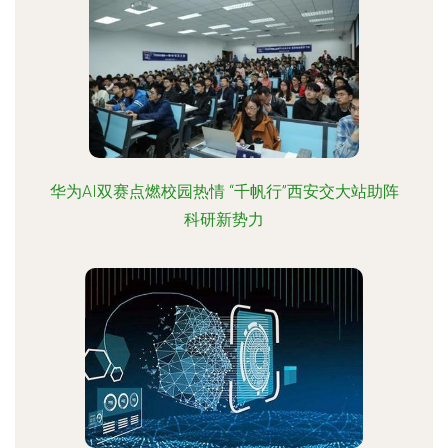
华为AI双赛点燃校园热情 “千帆行”西安交大站助阵
科研新势力