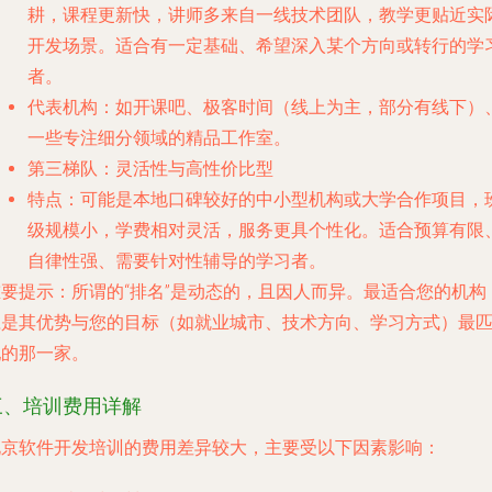
耕，课程更新快，讲师多来自一线技术团队，教学更贴近实
开发场景。适合有一定基础、希望深入某个方向或转行的学
者。
代表机构
：如开课吧、极客时间（线上为主，部分有线下）
一些专注细分领域的精品工作室。
第三梯队：灵活性与高性价比型
特点
：可能是本地口碑较好的中小型机构或大学合作项目，
级规模小，学费相对灵活，服务更具个性化。适合预算有限
自律性强、需要针对性辅导的学习者。
重要提示
：所谓的“排名”是动态的，且因人而异。最适合您的机构
应是其优势与您的目标（如就业城市、技术方向、学习方式）最
配的那一家。
三、培训费用详解
北京软件开发培训的费用差异较大，主要受以下因素影响：