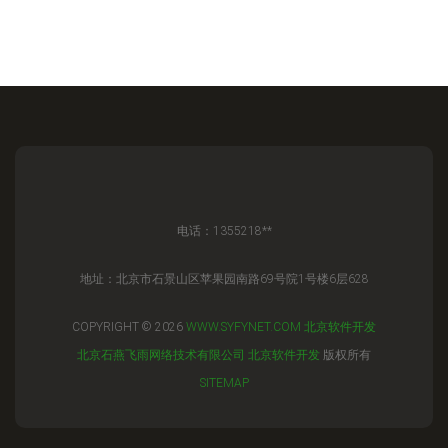
电话：1355218**
地址：北京市石景山区苹果园南路69号院1号楼6层628
COPYRIGHT © 2026
WWW.SYFYNET.COM
北京软件开发
北京石燕飞雨网络技术有限公司
北京软件开发
版权所有
SITEMAP