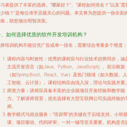
习者提供了丰富的选择。“哪家好？”、“课程如何排名？”以及“需
多少钱？”是每位准学员最关心的问题。本文将为您提供一份全面
指南，助您做出明智决策。
一、如何选择优质的软件开发培训机构？
选择培训机构不能仅凭广告或单一排名，需要综合考量多个维度
课程内容与时效性
：优秀的课程应与行业技术趋势同步，涵
主流开发语言（如Java、Python、JavaScript）、前沿框架
（如Spring Boot、React、Vue）及热门领域（如大数据、
工智能、云计算）。课程结构应由浅入深，理论与实践并重
师资力量
：讲师应具备丰富的企业级项目开发经验和教学能
力。了解讲师背景，优先选择有大型互联网公司实战经验的
师。
教学模式与就业服务
：“培训帮”的关键在于后续支持。小班
课、项目驱动、代码评审、一对一辅导至关重要。机构是否