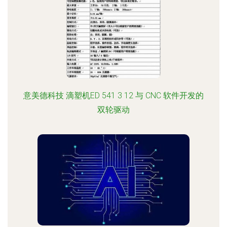
意美德科技 滴塑机ED 541 3 12 与 CNC 软件开发的
双轮驱动