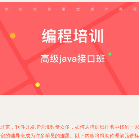
在北京，软件开发培训班数量众多，如何从培训班排名中找到一
靠谱的辅导班成为许多学员的难题。以下内容将帮助你理解筛选