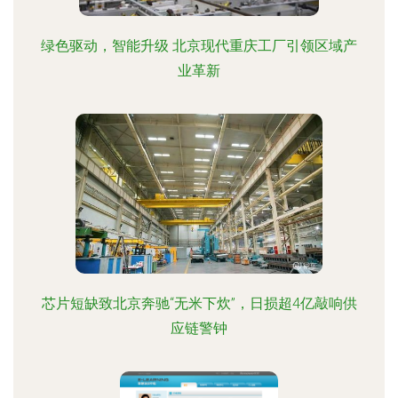
绿色驱动，智能升级 北京现代重庆工厂引领区域产
业革新
芯片短缺致北京奔驰“无米下炊”，日损超4亿敲响供
应链警钟